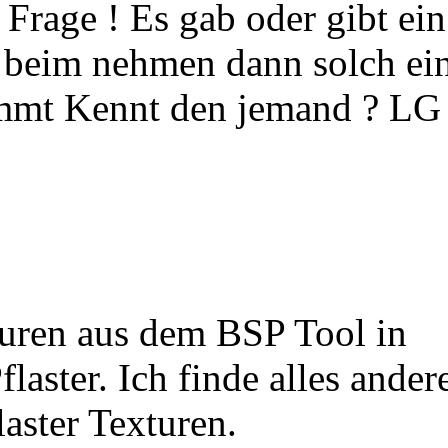
Frage ! Es gab oder gibt ein
n beim nehmen dann solch ei
ommt Kennt den jemand ? LG
turen aus dem BSP Tool in
laster. Ich finde alles ander
aster Texturen.